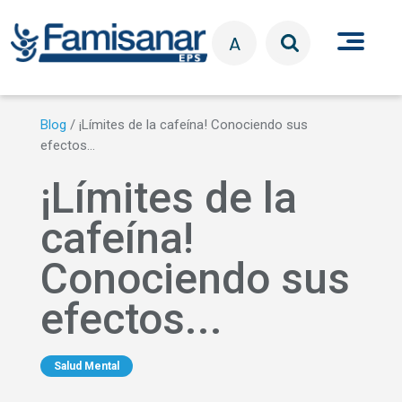
Pasar al contenido principal
A
Blog
/
¡Límites de la cafeína! Conociendo sus
efectos...
¡Límites de la
cafeína!
Conociendo sus
efectos...
Salud Mental