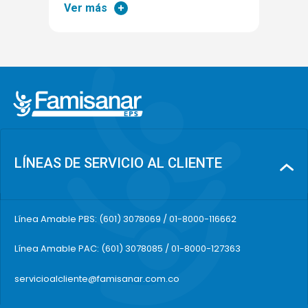
Ver más
LÍNEAS DE SERVICIO AL CLIENTE
Línea Amable PBS: (601) 3078069 / 01-8000-116662
Línea Amable PAC: (601) 3078085 / 01-8000-127363
servicioalcliente@famisanar.com.co