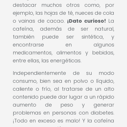
destacar muchos otros como, por
ejemplo, las h
ojas de té, nueces de cola
o vainas de cacao.
¡Dato curioso!
La
cafeína, además de ser natural,
también puede ser sintética, y
encontrarse en algunos
medicamentos, alimentos y bebidas,
entre ellas, las energéticas.
Independientemente de su modo
consumo, bien sea en polvo o líquido,
caliente o frío, al tratarse de un alto
contenido puede dar lugar a un rápido
aumento de peso y generar
problemas en personas con diabetes.
¡Todo en exceso es malo! Y la cafeína