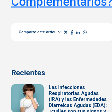
Complementarios
Comparte este artículo:
Recientes
Las Infecciones
Respiratorias Agudas
(IRA) y las Enfermedades
Diarreicas Agudas (EDA):
¿cuáles son sus signos y