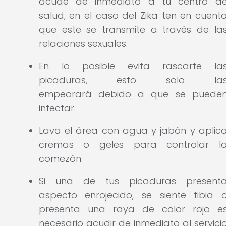
acude de inmediato a tu centro d
salud, en el caso del Zika ten en cuent
que este se transmite a través de la
relaciones sexuales.
En lo posible evita rascarte la
picaduras, esto solo la
empeorará debido a que se puede
infectar.
Lava el área con agua y jabón y aplic
cremas o geles para controlar l
comezón.
Si una de tus picaduras present
aspecto enrojecido, se siente tibia 
presenta una raya de color rojo e
necesario acudir de inmediato al servici