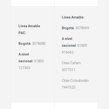
Línea Amable:
Línea Amable
Bogotá:
3078069
PAC:
A nivel
Bogotá:
3078085
nacional:
01800
916662
A nivel
nacional:
01800
Citas Cafam:
127363
3077011
Citas Colsubsidio:
7447525