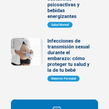
psicoactivas y
bebidas
energizantes
Salud Mental
Infecciones de
transmisión sexual
durante el
embarazo: cómo
proteger tu salud y
la de tu bebé
Materno Perinatal