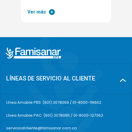
Ver más
LÍNEAS DE SERVICIO AL CLIENTE
Línea Amable PBS: (601) 3078069 / 01-8000-116662
Línea Amable PAC: (601) 3078085 / 01-8000-127363
servicioalcliente@famisanar.com.co