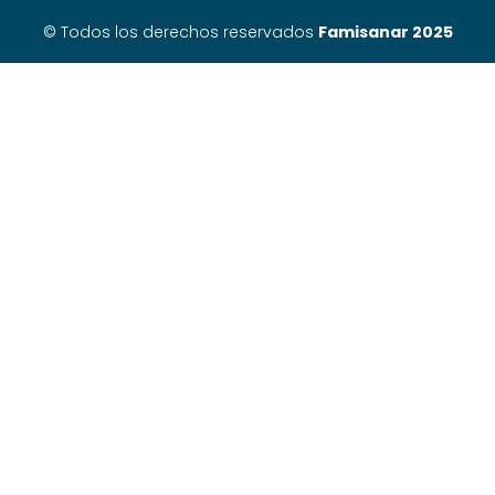
© Todos los derechos reservados
Famisanar 2025