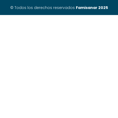
© Todos los derechos reservados
Famisanar 2025