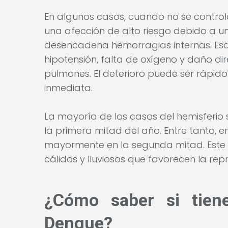
En algunos casos, cuando no se control
una afección de alto riesgo debido a u
desencadena hemorragias internas. Es
hipotensión, falta de oxígeno y daño di
pulmones. El deterioro puede ser rápid
inmediata.
La mayoría de los casos del hemisferio
la primera mitad del año. Entre tanto, en
mayormente en la segunda mitad. Este
cálidos y lluviosos que favorecen la re
¿Cómo saber si tien
Dengue?