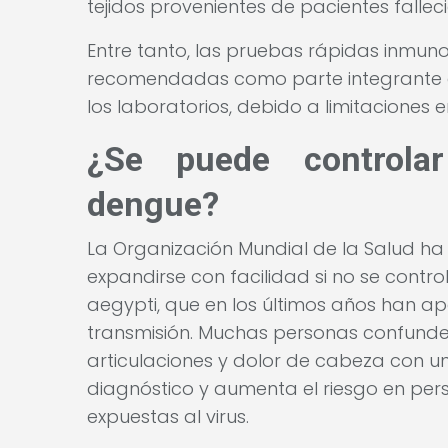
tejidos provenientes de pacientes fallec
Entre tanto, las pruebas rápidas inmu
recomendadas como parte integrante d
los laboratorios, debido a limitaciones
¿Se puede controla
dengue?
La Organización Mundial de la Salud h
expandirse con facilidad si no se contr
aegypti, que en los últimos años han ap
transmisión. Muchas personas confunden
articulaciones y dolor de cabeza con un
diagnóstico y aumenta el riesgo en pe
expuestas al virus.