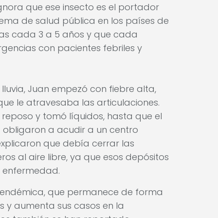
nora que ese insecto es el portador
ema de salud pública en los países de
as cada 3 a 5 años y que cada
encias con pacientes febriles y
luvia, Juan empezó con fiebre alta,
ue le atravesaba las articulaciones.
reposo y tomó líquidos, hasta que el
lo obligaron a acudir a un centro
e explicaron que debía cerrar las
os al aire libre, ya que esos depósitos
la enfermedad.
d endémica, que permanece de forma
s y aumenta sus casos en la