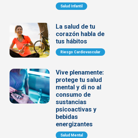
Salud Infantil
La salud de tu
corazón habla de
tus hábitos
Riesgo Cardiovascular
Vive plenamente:
protege tu salud
mental y di no al
consumo de
sustancias
psicoactivas y
bebidas
energizantes
Salud Mental