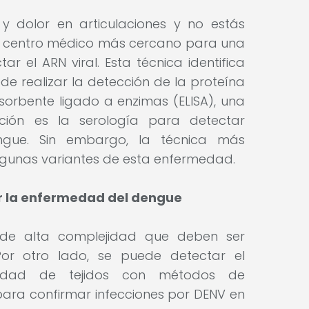
 y dolor en articulaciones y no estás
tu centro médico más cercano para una
 el ARN viral. Esta técnica identifica
de realizar la detección de la proteína
sorbente ligado a enzimas (ELISA), una
ción es la serología para detectar
engue. Sin embargo, la técnica más
lgunas variantes de esta enfermedad.
r la enfermedad del dengue
s de alta complejidad que deben ser
 Por otro lado, se puede detectar el
iedad de tejidos con métodos de
 para confirmar infecciones por DENV en