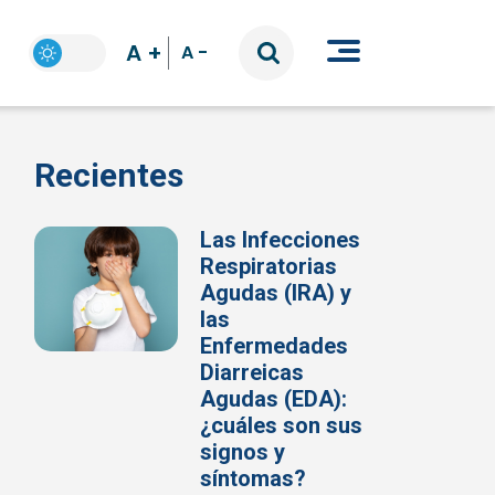
A +
A -
Recientes
Las Infecciones
Respiratorias
Agudas (IRA) y
las
Enfermedades
Diarreicas
Agudas (EDA):
¿cuáles son sus
signos y
síntomas?