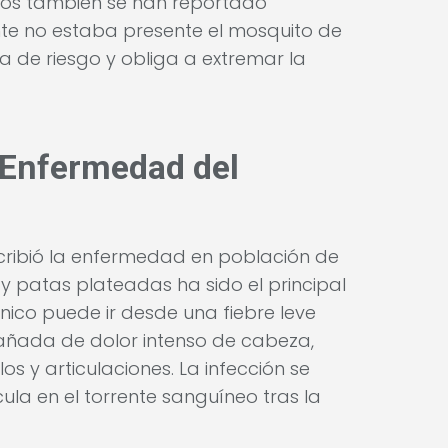
ños también se han reportado
te no estaba presente el mosquito de
 de riesgo y obliga a extremar la
a Enfermedad del
cribió la enfermedad en población de
y patas plateadas ha sido el principal
ínico puede ir desde una fiebre leve
añada de dolor intenso de cabeza,
os y articulaciones. La infección se
ula en el torrente sanguíneo tras la