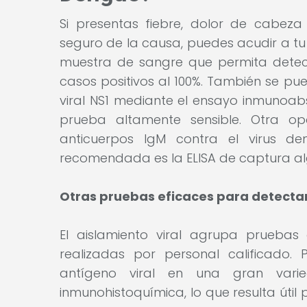
Si presentas fiebre, dolor de cabeza
seguro de la causa, puedes acudir a 
muestra de sangre que permita detectar
casos positivos al 100%. También se pue
viral NS1 mediante el ensayo inmunoab
prueba altamente sensible. Otra op
anticuerpos IgM contra el virus d
recomendada es la ELISA de captura a
Otras pruebas eficaces para detecta
El aislamiento viral agrupa prueba
realizadas por personal calificado.
antígeno viral en una gran var
inmunohistoquímica, lo que resulta útil