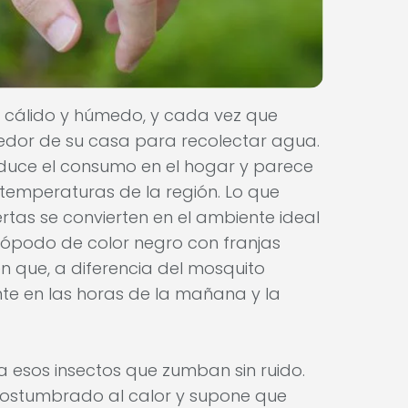
 cálido y húmedo, y cada vez que
edor de su casa para recolectar agua.
duce el consumo en el hogar y parece
s temperaturas de la región. Lo que
tas se convierten en el ambiente ideal
rópodo de color negro con franjas
que, a diferencia del mosquito
nte en las horas de la mañana y la
 esos insectos que zumban sin ruido.
acostumbrado al calor y supone que