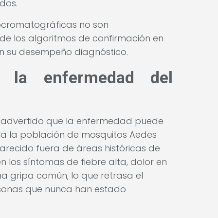
idos.
nocromatográficas no son
e los algoritmos de confirmación en
 en su desempeño diagnóstico.
r la enfermedad del
a advertido que la enfermedad puede
ola la población de mosquitos Aedes
arecido fuera de áreas históricas de
 los síntomas de fiebre alta, dolor en
a gripa común, lo que retrasa el
rsonas que nunca han estado