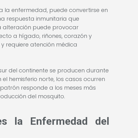
a la enfermedad, puede convertirse en
na respuesta inmunitaria que
a alteración puede provocar
recto a hígado, riñones, corazón y
o y requiere atención médica
 sur del continente se producen durante
 el hemisferio norte, los casos ocurren
 patrón responde a los meses más
producción del mosquito.
es la Enfermedad del