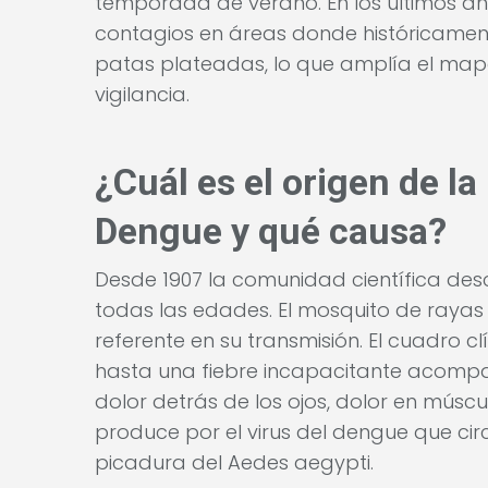
temporada de verano. En los últimos a
contagios en áreas donde históricamen
patas plateadas, lo que amplía el mapa
vigilancia.
¿Cuál es el origen de l
Dengue y qué causa?
Desde 1907 la comunidad científica des
todas las edades. El mosquito de rayas 
referente en su transmisión. El cuadro cl
hasta una fiebre incapacitante acomp
dolor detrás de los ojos, dolor en múscul
produce por el virus del dengue que circ
picadura del Aedes aegypti.