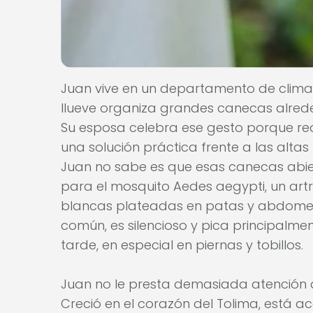
Juan vive en un departamento de clima
llueve organiza grandes canecas alred
Su esposa celebra ese gesto porque re
una solución práctica frente a las alta
Juan no sabe es que esas canecas abier
para el mosquito Aedes aegypti, un art
blancas plateadas en patas y abdomen 
común, es silencioso y pica principalme
tarde, en especial en piernas y tobillos.
Juan no le presta demasiada atención a
Creció en el corazón del Tolima, está 