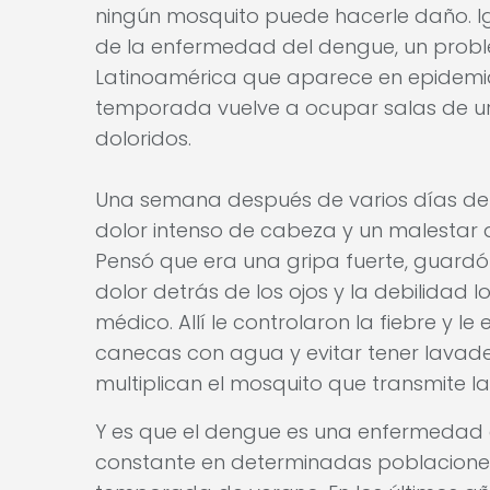
ningún mosquito puede hacerle daño. Ig
de la enfermedad del dengue, un probl
Latinoamérica que aparece en epidemi
temporada vuelve a ocupar salas de urg
doloridos.
Una semana después de varios días de l
dolor intenso de cabeza y un malestar q
Pensó que era una gripa fuerte, guardó 
dolor detrás de los ojos y la debilidad 
médico. Allí le controlaron la fiebre y l
canecas con agua y evitar tener lavader
multiplican el mosquito que transmite 
Y es que el dengue es una enfermeda
constante en determinadas poblacione