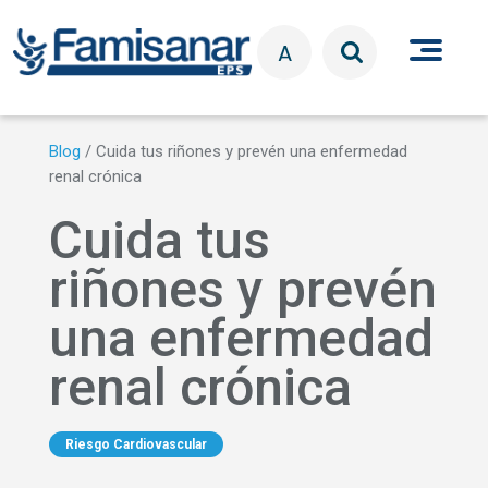
Pasar al contenido principal
A
Blog
/
Cuida tus riñones y prevén una enfermedad
renal crónica
Cuida tus
riñones y prevén
una enfermedad
renal crónica
Riesgo Cardiovascular