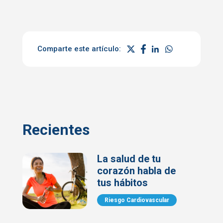
Comparte este artículo:
Recientes
La salud de tu
corazón habla de
tus hábitos
Riesgo Cardiovascular