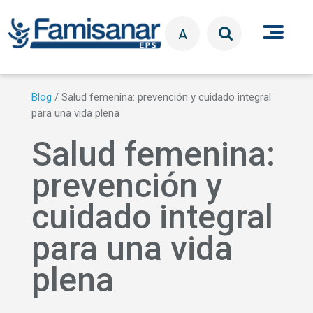
Pasar al contenido principal
A
Blog
/
Salud femenina: prevención y cuidado integral
para una vida plena
Salud femenina:
prevención y
cuidado integral
para una vida
plena