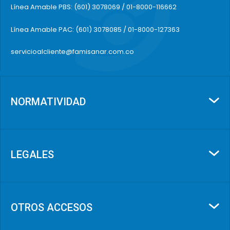
Línea Amable PBS: (601) 3078069 / 01-8000-116662
Línea Amable PAC: (601) 3078085 / 01-8000-127363
servicioalcliente@famisanar.com.co
NORMATIVIDAD
LEGALES
OTROS ACCESOS