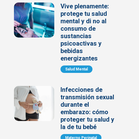
Vive plenamente:
protege tu salud
mental y di no al
consumo de
sustancias
psicoactivas y
bebidas
energizantes
Salud Mental
Infecciones de
transmisión sexual
durante el
embarazo: cómo
proteger tu salud y
la de tu bebé
Materno Perinatal