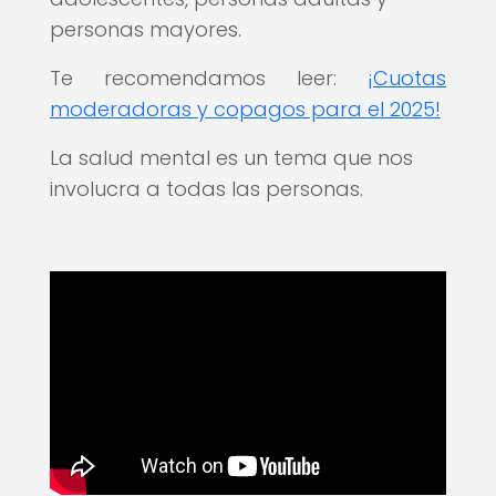
personas mayores.
Te recomendamos leer:
¡Cuotas
moderadoras y copagos para el 2025!
La salud mental es un tema que nos
involucra a todas las personas.