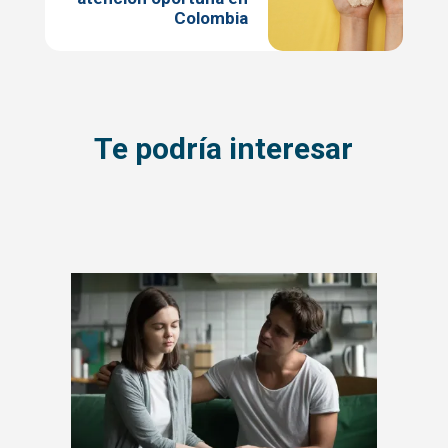
Colombia
Te podría interesar
Imagen