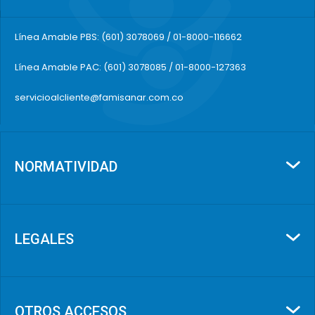
Línea Amable PBS: (601) 3078069 / 01-8000-116662
Línea Amable PAC: (601) 3078085 / 01-8000-127363
servicioalcliente@famisanar.com.co
NORMATIVIDAD
LEGALES
OTROS ACCESOS